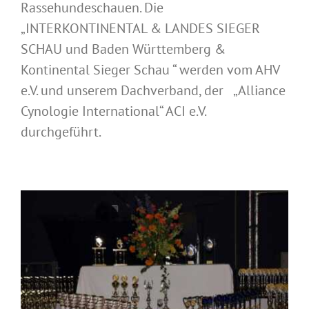
Rassehundeschauen. Die
„INTERKONTINENTAL & LANDES SIEGER
SCHAU und Baden Württemberg &
Kontinental Sieger Schau “ werden vom AHV
e.V. und unserem Dachverband, der „Alliance
Cynologie International“ ACI e.V.
durchgeführt.