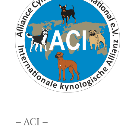
– ACI –