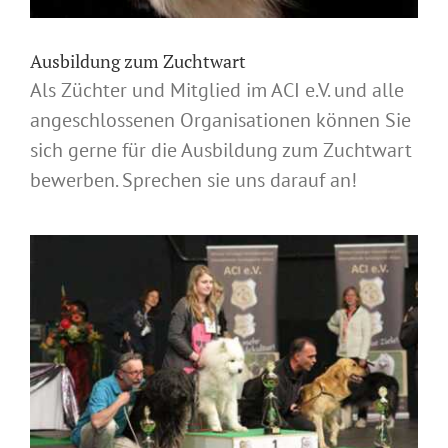
Ausbildung zum Zuchtwart
Als Züchter und Mitglied im ACI e.V. und alle
angeschlossenen Organisationen können Sie
sich gerne für die Ausbildung zum Zuchtwart
bewerben. Sprechen sie uns darauf an!