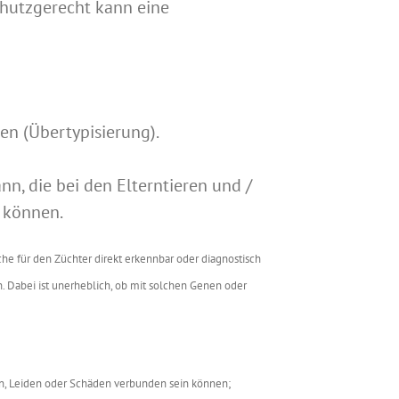
schutzgerecht kann eine
en (Übertypisierung).
n, die bei den Elterntieren und /
 können.
e für den Züchter direkt erkennbar oder diagnostisch
Dabei ist unerheblich, ob mit solchen Genen oder
n, Leiden oder Schäden verbunden sein können;