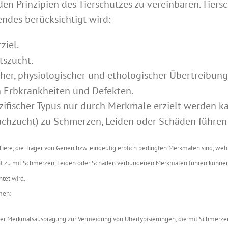
den Prinzipien des Tierschutzes zu vereinbaren. Tier
ndes berücksichtigt wird:
ziel.
tszucht.
er, physiologischer und ethologischer Übertreibung
 Erbkrankheiten und Defekten.
ifischer Typus nur durch Merkmale erzielt werden kan
chzucht) zu Schmerzen, Leiden oder Schäden führen
ere, die Träger von Genen bzw. eindeutig erblich bedingten Merkmalen sind, welch
ht zu mit Schmerzen, Leiden oder Schäden verbundenen Merkmalen führen können. 
tet wird.
men:
er Merkmalsausprägung zur Vermeidung von Übertypisierungen, die mit Schmerze