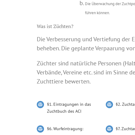
Die Überwachung der Zuchtpop
führen können.
Was ist Züchten?
Die Verbesserung und Vertiefung der E
beheben. Die geplante Verpaarung von
Züchter sind natürliche Personen (Halt
Verbände, Vereine etc. sind im Sinne d
Zuchttiere bewerten.
§1. Eintragungen in das
§2. Zuchta
Zuchtbuch des ACI
§6. Wurfeintragung:
§7. Zuchta