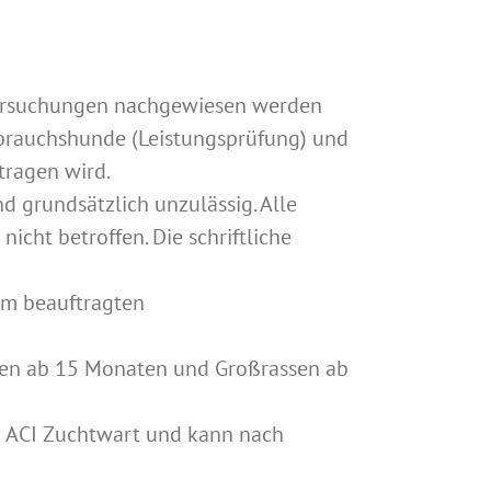
tersuchungen nachgewiesen werden
ebrauchshunde (Leistungsprüfung) und
tragen wird.
 grundsätzlich unzulässig. Alle
cht betroffen. Die schriftliche
em beauftragten
assen ab 15 Monaten und Großrassen ab
n ACI Zuchtwart und kann nach