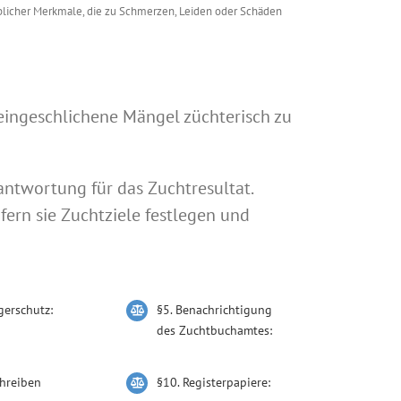
blicher Merkmale, die zu Schmerzen, Leiden oder Schäden
 eingeschlichene Mängel züchterisch zu
rantwortung für das Zuchtresultat.
fern sie Zuchtziele festlegen und
gerschutz:
§5. Benachrichtigung
des Zuchtbuchamtes:
hreiben
§10. Registerpapiere: