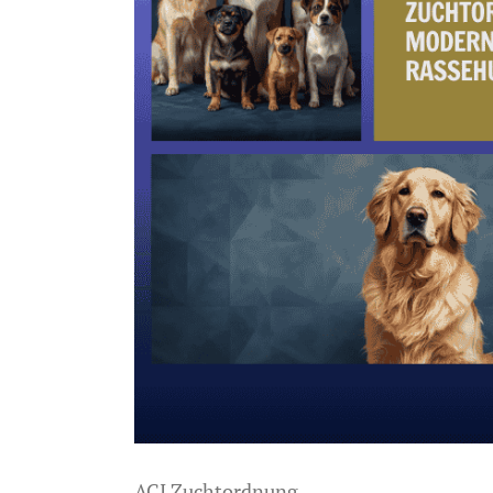
ACI Zuchtordnung