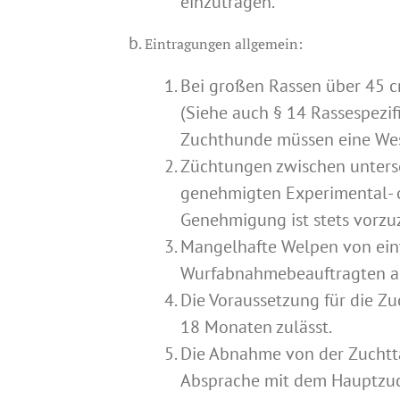
einzutragen.
Eintragungen allgemein:
Bei großen Rassen über 45 
(Siehe auch § 14 Rassespezi
Zuchthunde müssen eine Wese
Züchtungen zwischen untersc
genehmigten Experimental- od
Genehmigung ist stets vorzu
Mangelhafte Welpen von ein
Wurfabnahmebeauftragten au
Die Voraussetzung für die Zu
18 Monaten zulässt.
Die Abnahme von der Zuchtta
Absprache mit dem Hauptzuc