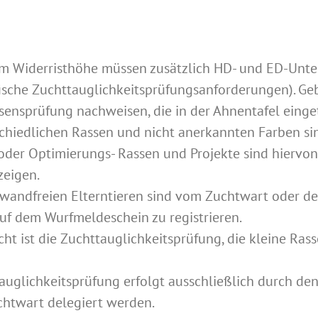
cm Widerristhöhe müssen zusätzlich HD- und ED-Un
fische Zuchttauglichkeitsprüfungsanforderungen). G
nsprüfung nachweisen, die in der Ahnentafel einge
hiedlichen Rassen und nicht anerkannten Farben sind
er Optimierungs- Rassen und Projekte sind hiervon ni
zeigen.
wandfreien Elterntieren sind vom Zuchtwart oder d
f dem Wurfmeldeschein zu registrieren.
cht ist die Zuchttauglichkeitsprüfung, die kleine R
uglichkeitsprüfung erfolgt ausschließlich durch de
htwart delegiert werden.