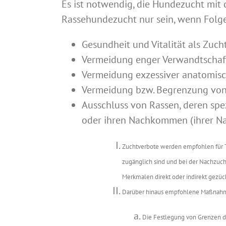
Es ist notwendig, die Hundezucht mit 
Rassehundezucht nur sein, wenn Folge
Gesundheit und Vitalität als Zucht
Vermeidung enger Verwandtschaf
Vermeidung exzessiver anatomisch
Vermeidung bzw. Begrenzung von
Ausschluss von Rassen, deren spez
oder ihren Nachkommen (ihrer Na
Zuchtverbote werden empfohlen für Ti
zugänglich sind und bei der Nachzuc
Merkmalen direkt oder indirekt gezüch
Darüber hinaus empfohlene Maßnah
Die Festlegung von Grenzen d