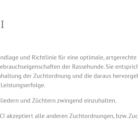
I
ndlage und Richtlinie für eine optimale, artgerechte
 Gebrauchseigenschaften der Rassehunde. Sie entspri
inhaltung der Zuchtordnung und die daraus hervorgeh
Leistungserfolge.
gliedern und Züchtern zwingend einzuhalten.
ACI akzeptiert alle anderen Zuchtordnungen, bzw. Zuch