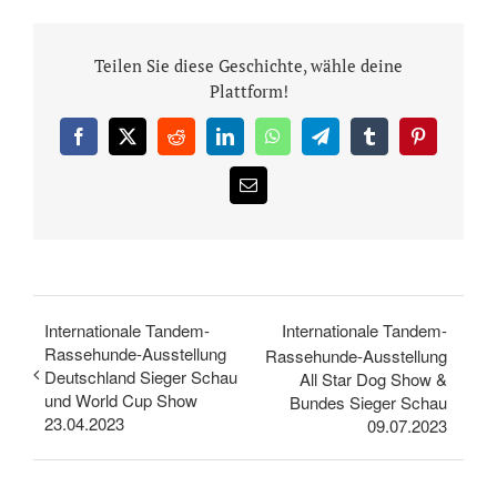
Teilen Sie diese Geschichte, wähle deine
Plattform!
Facebook
X
Reddit
LinkedIn
WhatsApp
Telegram
Tumblr
Pinterest
E-
Mail
Internationale Tandem-
Internationale Tandem-
Rassehunde-Ausstellung
Rassehunde-Ausstellung
Deutschland Sieger Schau
All Star Dog Show &
und World Cup Show
Bundes Sieger Schau
23.04.2023
09.07.2023