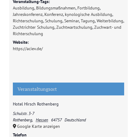
Veranstaltung-Tags:
Ausbildung
,
Bildungsmaßnahmen
,
Fortbildung
,
Jahreskonferenz
,
Konferenz
,
kynologische Ausbildung
,
Richterschulung
,
Schulung
,
Seminar
,
Tagung
,
Weiterbildung
,
Zuchtrichter Schulung
,
Zuchtwartschulung
,
Zuchwart- und
Richterschulung
Website:
https://aciev.de/
Veranstaltungsort
Hotel Hirsch Rothenberg
Schulstr. 3-7
Rothenberg
,
Hessen
64757
Deutschland
Google Karte anzeigen
Telefon