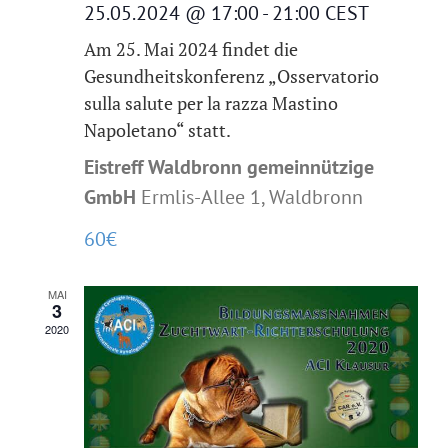
25.05.2024 @ 17:00
-
21:00
CEST
Am 25. Mai 2024 findet die
Gesundheitskonferenz „Osservatorio
sulla salute per la razza Mastino
Napoletano“ statt.
Eistreff Waldbronn gemeinnützige
GmbH
Ermlis-Allee 1, Waldbronn
60€
MAI
3
2020