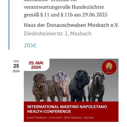
verantwortungsvolle Hundezüchter
gemäß § 11 und § 11b am 29.06.2025
Haus der Donauschwaben Mosbach e.V.
Diedesheimerstr. 2, Mosbach
205€
MAI
25
2024