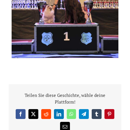
Teilen Sie diese Geschichte, wähle deine
Plattform!
Facebook
X
Reddit
LinkedIn
WhatsApp
Telegram
Tumblr
Pinterest
E-