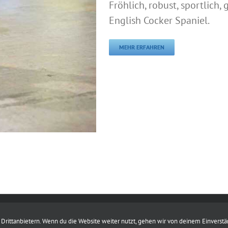
Fröhlich, robust, sportlich
English Cocker Spaniel.
MEHR ERFAHREN
|
Datenschutz
|
Kontakt
rittanbietern. Wenn du die Website weiter nutzt, gehen wir von deinem Einverstä