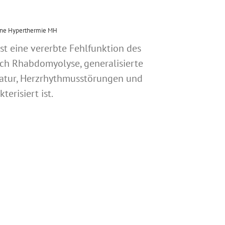
gne Hyperthermie MH
st eine vererbte Fehlfunktion des
ch Rhabdomyolyse, generalisierte
atur, Herzrhythmusstörungen und
erisiert ist.