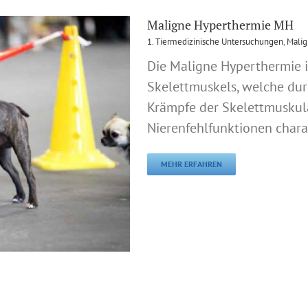
Maligne Hyperthermie MH
1. Tiermedizinische Untersuchungen
,
Mali
Die Maligne Hyperthermie i
Skelettmuskels, welche dur
Krämpfe der Skelettmuskul
Nierenfehlfunktionen charakt
MEHR ERFAHREN