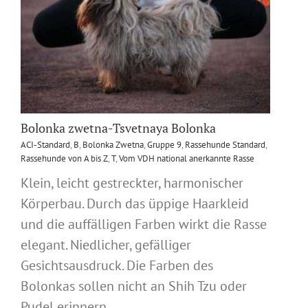
Bolonka zwetna-Tsvetnaya Bolonka
ACI-Standard
,
B
,
Bolonka Zwetna
,
Gruppe 9
,
Rassehunde Standard
,
Rassehunde von A bis Z
,
T
,
Vom VDH national anerkannte Rasse
Klein, leicht gestreckter, harmonischer
Körperbau. Durch das üppige Haarkleid
und die auffälligen Farben wirkt die Rasse
elegant. Niedlicher, gefälliger
Gesichtsausdruck. Die Farben des
Bolonkas sollen nicht an Shih Tzu oder
Pudel erinnern.