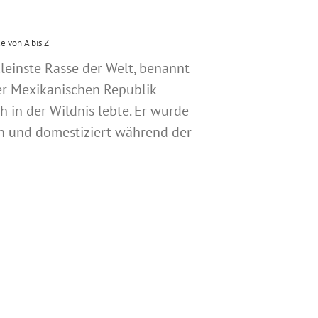
 von A bis Z
kleinste Rasse der Welt, benannt
er Mexikanischen Republik
 in der Wildnis lebte. Er wurde
n und domestiziert während der