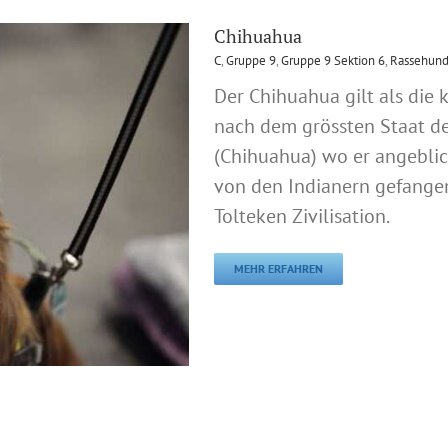
Chihuahua
C
,
Gruppe 9
,
Gruppe 9 Sektion 6
,
Rassehunde
Der Chihuahua gilt als die 
nach dem grössten Staat d
(Chihuahua) wo er angeblich
von den Indianern gefange
Tolteken Zivilisation.
MEHR ERFAHREN