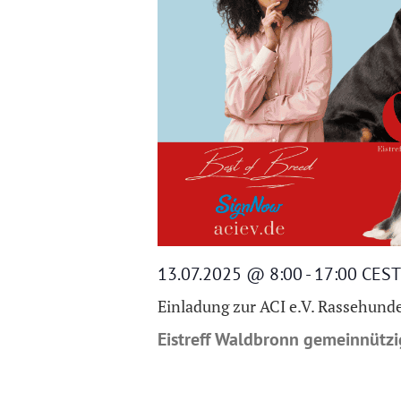
13.07.2025 @ 8:00
-
17:00
CEST
Einladung zur ACI e.V. Rassehund
Eistreff Waldbronn gemeinnüt