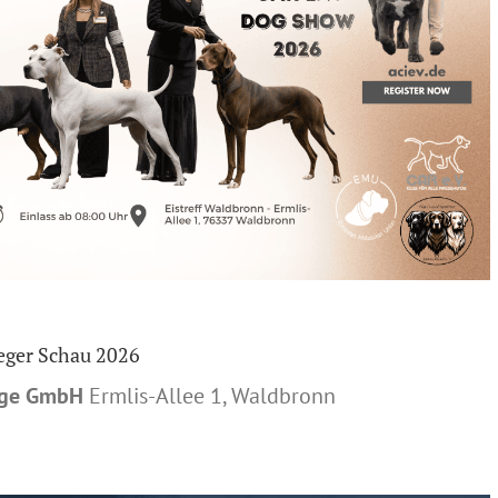
ger Schau 2026
zige GmbH
Ermlis-Allee 1, Waldbronn