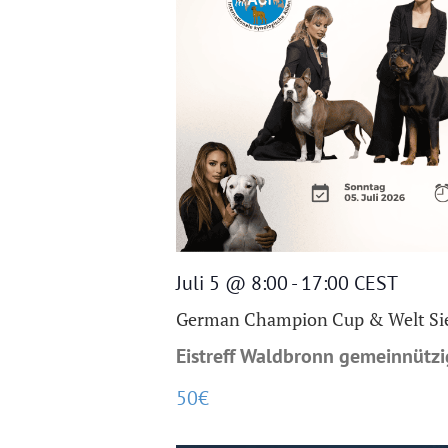
Juli 5 @ 8:00
-
17:00
CEST
German Champion Cup & Welt Sie
Eistreff Waldbronn gemeinnüt
50€