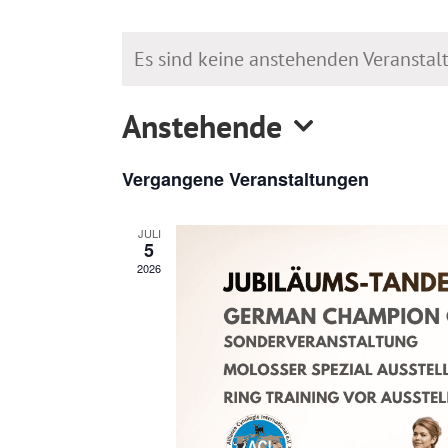
Es sind keine anstehenden Veransta
Anstehende
Datum
Vergangene Veranstaltungen
wählen.
JULI
5
2026