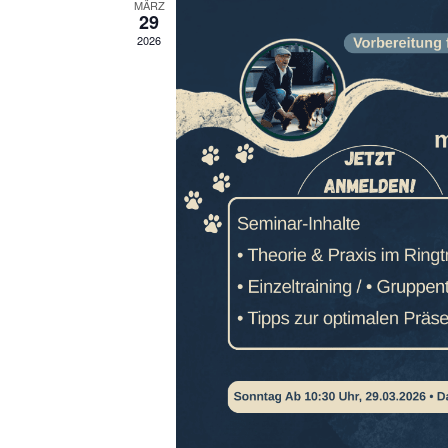
MÄRZ
29
2026