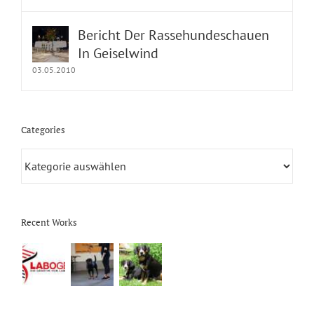
Bericht Der Rassehundeschauen
In Geiselwind
03.05.2010
Categories
Categories
Recent Works