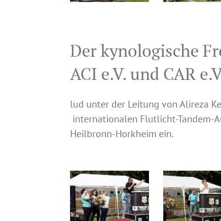
Der kynologische F
ACI e.V. und CAR e.V
lud unter der Leitung von Alireza K
internationalen Flutlicht-Tandem-
Heilbronn-Horkheim ein.