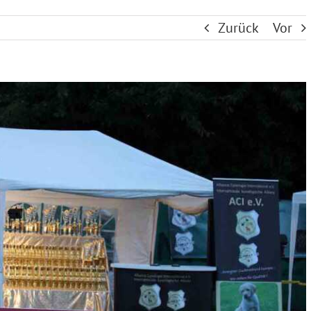
Zurück
Vor