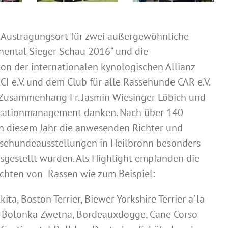
Austragungsort für zwei außergewöhnliche
nental Sieger Schau 2016“ und die
n der internationalen kynologischen Allianz
CI e.V. und dem Club für alle Rassehunde CAR e.V.
Zusammenhang Fr. Jasmin Wiesinger Löbich und
ocationmanagement danken. Nach über 140
n diesem Jahr die anwesenden Richter und
ssehundeausstellungen in Heilbronn besonders
gestellt wurden. Als Highlight empfanden die
hten von Rassen wie zum Beispiel:
ta, Boston Terrier, Biewer Yorkshire Terrier a`la
 Bolonka Zwetna, Bordeauxdogge, Cane Corso