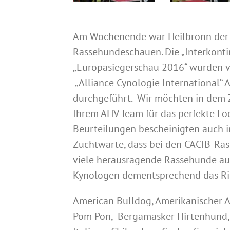
Am Wochenende war Heilbronn der 
Rassehundeschauen. Die „Interkonti
„Europasiegerschau 2016“ wurden vo
„Alliance Cynologie International“ A
durchgeführt. Wir möchten in dem 
Ihrem AHV Team für das perfekte L
Beurteilungen bescheinigten auch i
Zuchtwarte, dass bei den CACIB-Ra
viele herausragende Rassehunde aus
Kynologen dementsprechend das Ric
American Bulldog, Amerikanischer Aki
Pom Pon, Bergamasker Hirtenhund,