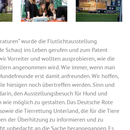
aturen“ wurde die Flutlichtausstellung
de Schau) ins Leben gerufen und zum Patent
wir Vorreiter und wollten ausprobieren, wie die
ellern angenommen wird. Wie immer, wenn man
Hundefreunde erst damit anfreunden. Wir hoffen,
die hiesigen noch übertreffen werden. Sinn und
 darin, den Ausstellungsbesuch für Hund und
 wie möglich zu gestalten. Das Deutsche Rote
owie die Tierrettung Unterland, die für die Tiere
en der Überhitzung zu informieren und zu
icht unbedacht an die Sache herangegangen. Es