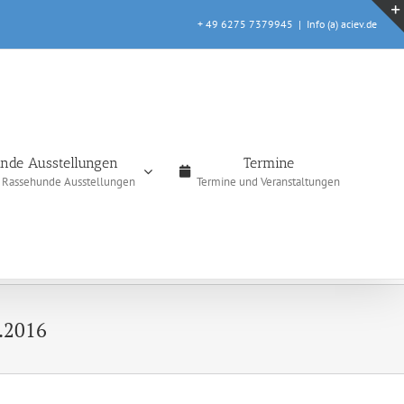
+ 49 6275 7379945
|
Info (a) aciev.de
nde Ausstellungen
Termine
e Rassehunde Ausstellungen
Termine und Veranstaltungen
.2016