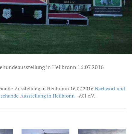
ehundeausstellung in Heilbronn 16.07.2016
hunde-Ausstellung in Heilbronn 16.07.2016
Nachwort und
ssehunde-Ausstellung in Heilbronn
-ACI e.V.-