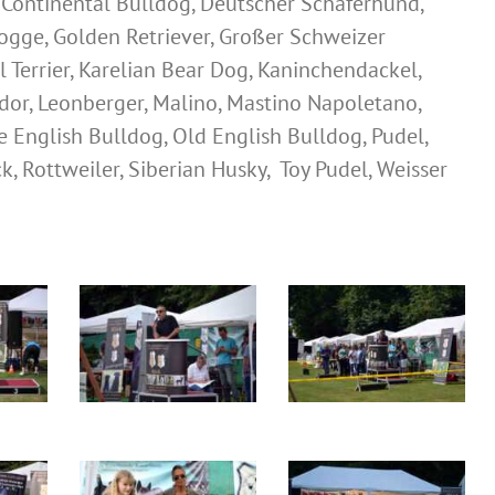
, Continental Bulldog, Deutscher Schäferhund,
ldogge, Golden Retriever, Großer Schweizer
 Terrier, Karelian Bear Dog, Kaninchendackel,
dor, Leonberger, Malino, Mastino Napoletano,
e English Bulldog, Old English Bulldog, Pudel,
 Rottweiler, Siberian Husky, Toy Pudel, Weisser