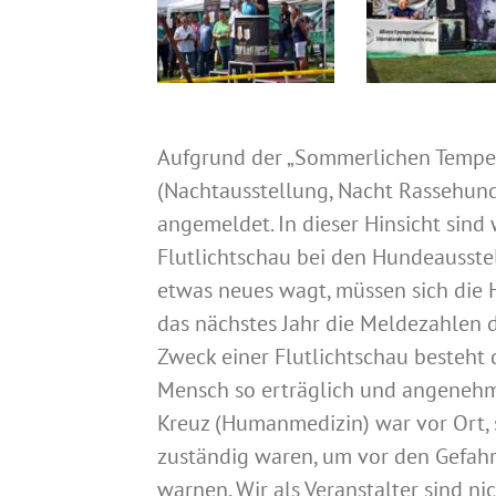
Aufgrund der „Sommerlichen Temper
(Nachtausstellung, Nacht Rassehun
angemeldet. In dieser Hinsicht sind 
Flutlichtschau bei den Hundeausst
etwas neues wagt, müssen sich die 
das nächstes Jahr die Meldezahlen 
Zweck einer Flutlichtschau besteht
Mensch so erträglich und angenehm
Kreuz (Humanmedizin) war vor Ort, s
zuständig waren, um vor den Gefahr
warnen. Wir als Veranstalter sind n