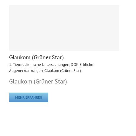
Glaukom (Grüner Star)
1. Tiermedizinische Untersuchungen
,
DOK Erbliche
Augenerkrankungen
,
Glaukom (Grüner Star)
Glaukom (Grüner Star)
MEHR ERFAHREN