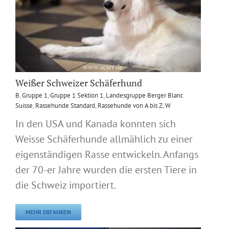
Weißer Schweizer Schäferhund
B
,
Gruppe 1
,
Gruppe 1 Sektion 1
,
Landesgruppe Berger Blanc
Suisse
,
Rassehunde Standard
,
Rassehunde von A bis Z
,
W
In den USA und Kanada konnten sich
Weisse Schäferhunde allmählich zu einer
eigenständigen Rasse entwickeln. Anfangs
der 70-er Jahre wurden die ersten Tiere in
die Schweiz importiert.
MEHR ERFAHREN