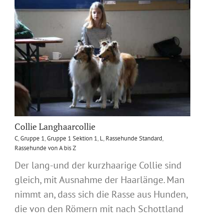
Collie Langhaarcollie
C
,
Gruppe 1
,
Gruppe 1 Sektion 1
,
L
,
Rassehunde Standard
,
Rassehunde von A bis Z
Der lang-und der kurzhaarige Collie sind
gleich, mit Ausnahme der Haarlänge. Man
nimmt an, dass sich die Rasse aus Hunden,
die von den Römern mit nach Schottland