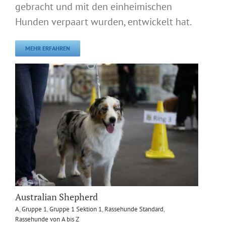
gebracht und mit den einheimischen
Hunden verpaart wurden, entwickelt hat.
MEHR ERFAHREN
Australian Shepherd
A
,
Gruppe 1
,
Gruppe 1 Sektion 1
,
Rassehunde Standard
,
Rassehunde von A bis Z