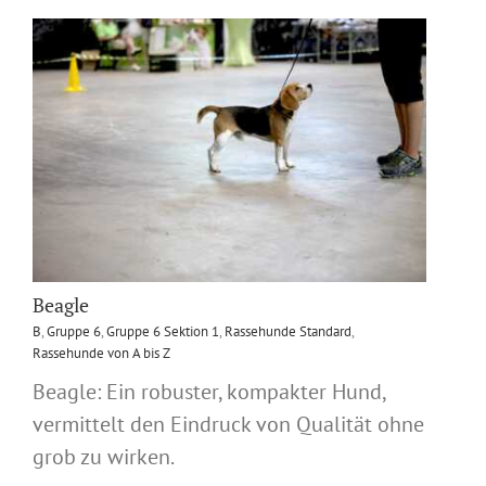
Beagle
B
,
Gruppe 6
,
Gruppe 6 Sektion 1
,
Rassehunde Standard
,
Rassehunde von A bis Z
Beagle: Ein robuster, kompakter Hund,
vermittelt den Eindruck von Qualität ohne
grob zu wirken.