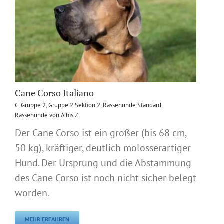
Cane Corso Italiano
C
,
Gruppe 2
,
Gruppe 2 Sektion 2
,
Rassehunde Standard
,
Rassehunde von A bis Z
Der Cane Corso ist ein großer (bis 68 cm,
50 kg), kräftiger, deutlich molosserartiger
Hund. Der Ursprung und die Abstammung
des Cane Corso ist noch nicht sicher belegt
worden.
MEHR ERFAHREN