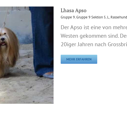
Lhasa Apso
Gruppe 9
,
Gruppe 9 Sektion 5
,
L
,
Rassehund
Der Apso ist eine von mehre
Westen gekommen sind. Der
20iger Jahren nach Grossbr
MEHR ERFAHREN