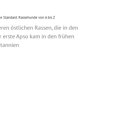
e Standard
,
Rassehunde von A bis Z
ren östlichen Rassen, die in den
 erste Apso kam in den frühen
itannien