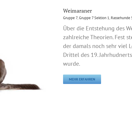
Weimaraner
Gruppe 7
,
Gruppe 7 Sektion 1
,
Rassehunde 
Über die Entstehung des W
zahlreiche Theorien. Fest s
der damals noch sehr viel L
Drittel des 19. Jahrhudner
wurde.
MEHR ERFAHREN