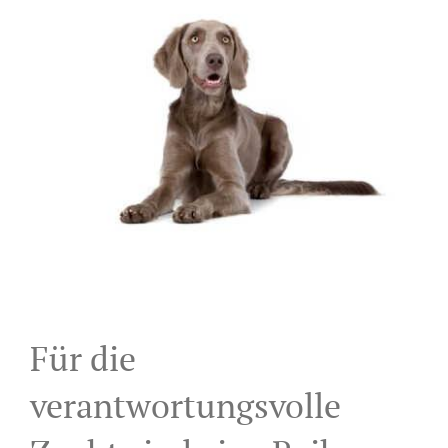
Larger
Image
Für die
verantwortungsvolle