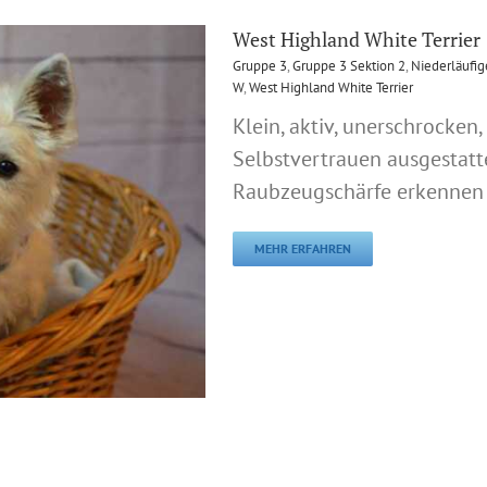
West Highland White Terrier
Gruppe 3
,
Gruppe 3 Sektion 2
,
Niederläufige
W
,
West Highland White Terrier
Klein, aktiv, unerschrocken,
Selbstvertrauen ausgestatt
Raubzeugschärfe erkennen l
MEHR ERFAHREN