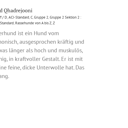
nd Qhadrejooni
f / D
,
ACI-Standard
,
C
,
Gruppe 2
,
Gruppe 2 Sektion 2 :
Standard
,
Rassehunde von A bis Z
,
Z
ferhund ist ein Hund vom
rmonisch, ausgesprochen kräftig und
twas länger als hoch und muskulös,
, in kraftvoller Gestalt. Er ist mit
ne feine, dicke Unterwolle hat. Das
ang.