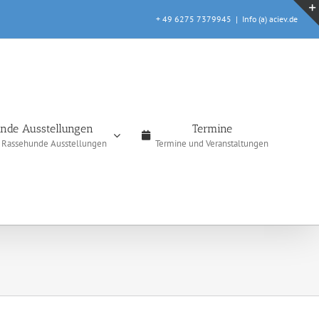
+ 49 6275 7379945
|
Info (a) aciev.de
nde Ausstellungen
Termine
e Rassehunde Ausstellungen
Termine und Veranstaltungen