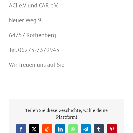
ACI e.V. und CAR e.V.:
Neuer Weg 9,
64757 Rothenberg
Tel. 06275-7379945
Wir freuen uns auf Sie.
Teilen Sie diese Geschichte, wähle deine
Plattform!
Facebook
X
Reddit
LinkedIn
WhatsApp
Telegram
Tumblr
Pinterest