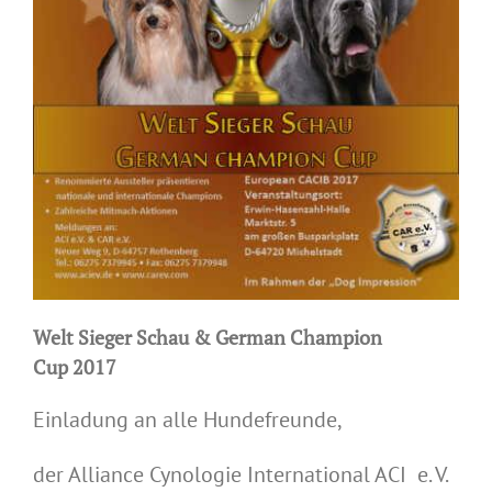
Welt Sieger Schau & German Champion
Cup 2017
Einladung an alle Hundefreunde,
der Alliance Cynologie International ACI e. V.