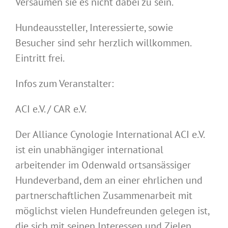
Versäumen sie es nicht dabei zu sein.
Hundeaussteller, Interessierte, sowie
Besucher sind sehr herzlich willkommen.
Eintritt frei.
Infos zum Veranstalter:
ACI e.V. / CAR e.V.
Der Alliance Cynologie International ACI e.V.
ist ein unabhängiger international
arbeitender im Odenwald ortsansässiger
Hundeverband, dem an einer ehrlichen und
partnerschaftlichen Zusammenarbeit mit
möglichst vielen Hundefreunden gelegen ist,
die sich mit seinen Interessen und Zielen