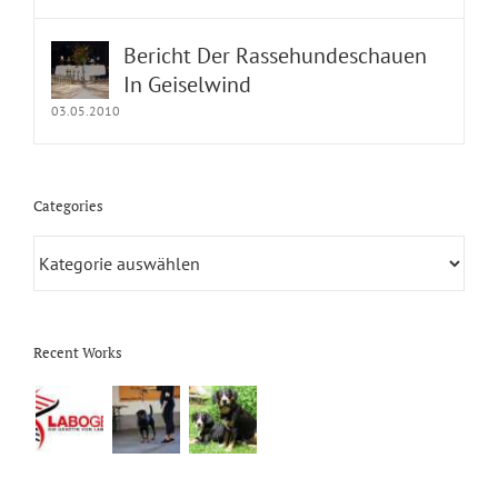
Bericht Der Rassehundeschauen
In Geiselwind
03.05.2010
Categories
Categories
Recent Works