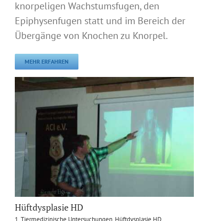
knorpeligen Wachstumsfugen, den
Epiphysenfugen statt und im Bereich der
Übergänge von Knochen zu Knorpel.
MEHR ERFAHREN
Hüftdysplasie HD
1. Tiermedizinische Untersuchungen
,
Hüftdysplasie HD