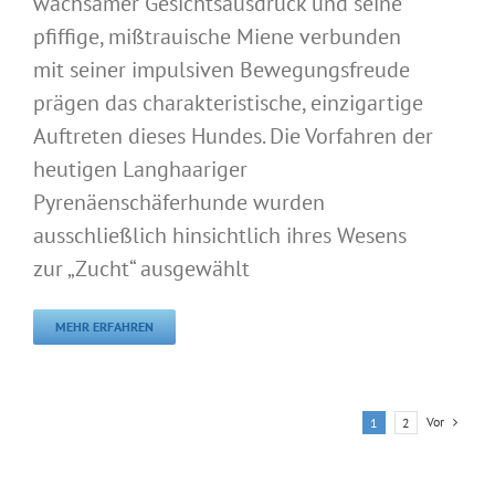
wachsamer Gesichtsausdruck und seine
pfiffige, mißtrauische Miene verbunden
mit seiner impulsiven Bewegungsfreude
prägen das charakteristische, einzigartige
Auftreten dieses Hundes. Die Vorfahren der
heutigen Langhaariger
Pyrenäenschäferhunde wurden
ausschließlich hinsichtlich ihres Wesens
zur „Zucht“ ausgewählt
MEHR ERFAHREN
Vor
1
2