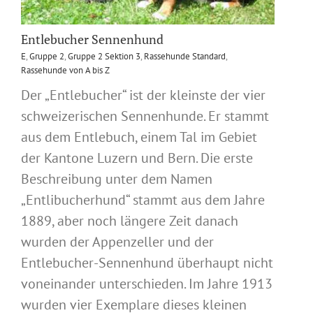
Entlebucher Sennenhund
E
,
Gruppe 2
,
Gruppe 2 Sektion 3
,
Rassehunde Standard
,
Rassehunde von A bis Z
Der „Entlebucher“ ist der kleinste der vier
schweizerischen Sennenhunde. Er stammt
aus dem Entlebuch, einem Tal im Gebiet
der Kantone Luzern und Bern. Die erste
Beschreibung unter dem Namen
„Entlibucherhund“ stammt aus dem Jahre
1889, aber noch längere Zeit danach
wurden der Appenzeller und der
Entlebucher-Sennenhund überhaupt nicht
voneinander unterschieden. Im Jahre 1913
wurden vier Exemplare dieses kleinen