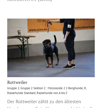
Rottweiler
Gruppe 2
,
Gruppe 2 Sektion 2 : Molossoide 2.2 Berghunde
,
R
,
Rassehunde Standard
,
Rassehunde von A bis Z
Der Rottweiler zählt zu den ältesten