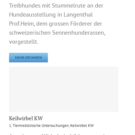
Treibhundes mit Stummelrute an der
Hundeausstellung in Langenthal
Prof.Heim, dem grossen Förderer der
schweizerischen Sennenhunderassen,
vorgestellt.
MEHR ERFAHREN
Keilwirbel KW
1. Tiermedizinische Untersuchungen
,
Keilwirbel KW