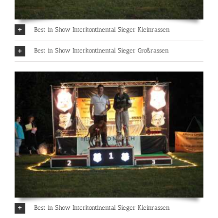
Best in Show Interkontinental Sieger Kleinrassen
Best in Show Interkontinental Sieger Großrassen
Best in Show Interkontinental Sieger Kleinrassen