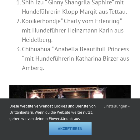
Shih Tzu “ Ginny Shangrila Saphire“ mit
Hundeführerin Klopp Margit aus Tettau.
Kooikerhondje“ Charly vom Erlenring“
mit Hundeführer Heinzmann Karin aus
Heidelberg.
Chihuahua “ Anabella Beautifull Princess
“ mit Hundeführerin Katharina Birzer aus
Amberg.
Diese Website verwendet Cookies und Dienste von
Einstellungen
Drittanbietern. Wenn du die Website weiter nutzt,
gehen wir von deinem Einverständnis aus.
AKZEPTIEREN