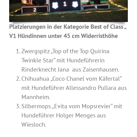
Platzierungen in der Kategorie Best of Class „
V1 Hündinnen unter 45 cm Widerristhöhe
Zwergspitz „Top of the Top Quirina
Twinkle Star“ mit Hundeführerin
Rinderknecht Jana aus Zaisenhausen.
Chihuahua „Coco Chanel vom Käfertal“
mit Hundeführer Allessandro Pullara aus
Mannheim.
Silbermops „Evita vom Mopsrevier“ mit
Hundeführer Holger Menges aus
Wiesloch.