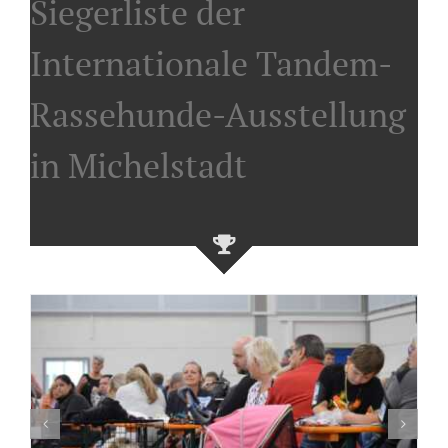
Siegerliste der
Internationale Tandem-
Rassehunde-Ausstellung
in Michelstadt