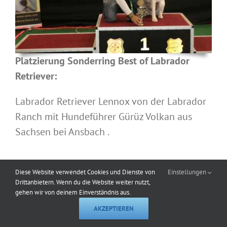
Platzierung Sonderring Best of Labrador
Retriever:
Labrador Retriever Lennox von der Labrador
Ranch mit Hundeführer Gürüz Volkan aus
Sachsen bei Ansbach .
Diese Website verwendet Cookies und Dienste von
Einstellungen
Drittanbietern. Wenn du die Website weiter nutzt,
gehen wir von deinem Einverständnis aus.
AKZEPTIEREN