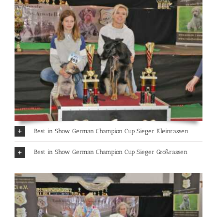
Best in Show German Champion Cup Sieger Kleinrassen
Best in Show German Champion Cup Sieger Großrassen