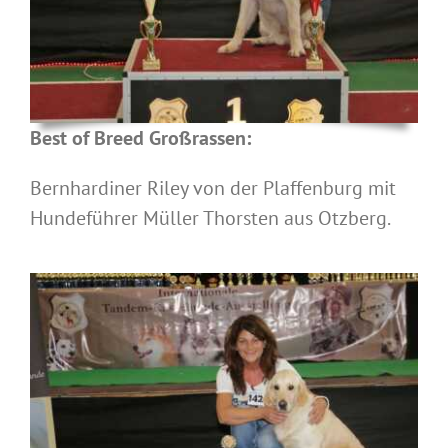
Best of Breed Großrassen:
Bernhardiner Riley von der Plaffenburg mit
Hundeführer Müller Thorsten aus Otzberg.