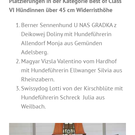
Platzierungen in der Kategorie Best of Class
VI Hündinnen über 45 cm Widerristhöhe
Berner Sennenhund U NAS GRADKA z
Deikowej Doliny mit Hundeführerin
Allendorf Monja aus Gemünden
Adelsberg.
Magyar Vizsla Valentino vom Hardhof
mit Hundeführerin Ellwanger Silvia aus
Rheinzabern.
Swissydog Lotti von der Kirschblüte mit
Hundeführerin Schreck Julia aus
Weilbach.