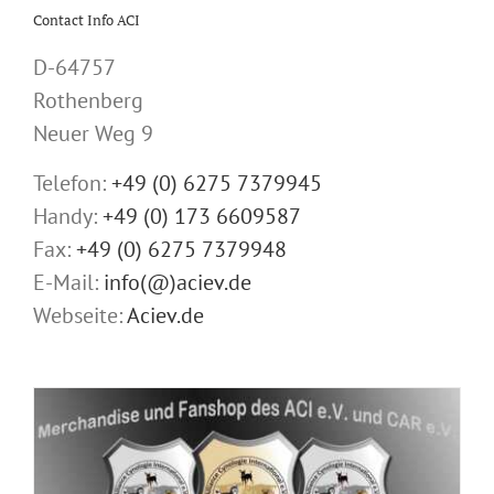
Contact Info ACI
D-64757
Rothenberg
Neuer Weg 9
Telefon:
+49 (0) 6275 7379945
Handy:
+49 (0) 173 6609587
Fax:
+49 (0) 6275 7379948
E-Mail:
info(@)aciev.de
Webseite:
Aciev.de