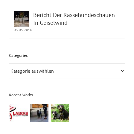
Bericht Der Rassehundeschauen
In Geiselwind
03.05.2010
Categories
Categories
Recent Works