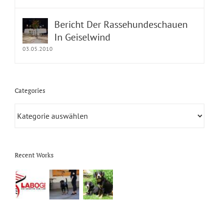
Bericht Der Rassehundeschauen
In Geiselwind
03.05.2010
Categories
Categories
Recent Works