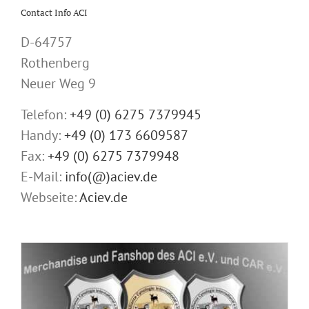
Contact Info ACI
D-64757
Rothenberg
Neuer Weg 9
Telefon:
+49 (0) 6275 7379945
Handy:
+49 (0) 173 6609587
Fax:
+49 (0) 6275 7379948
E-Mail:
info(@)aciev.de
Webseite:
Aciev.de