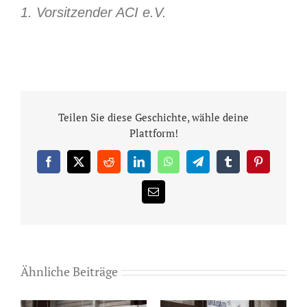
1. Vorsitzender ACI e.V.
Teilen Sie diese Geschichte, wähle deine
Plattform!
Facebook
X
Reddit
LinkedIn
WhatsApp
Telegram
Tumblr
Pinterest
E-
Mail
Ähnliche Beiträge