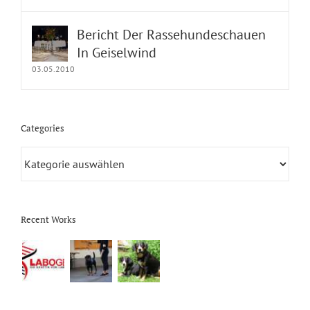
Bericht Der Rassehundeschauen
In Geiselwind
03.05.2010
Categories
Categories
Recent Works