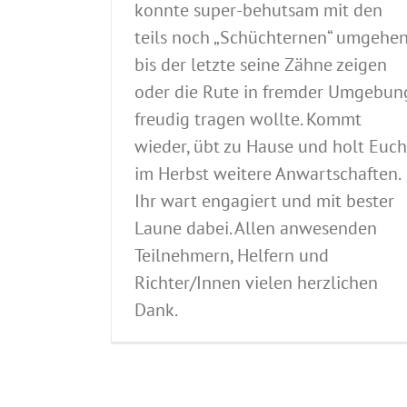
konnte super-behutsam mit den
teils noch „Schüchternen“ umgehen
bis der letzte seine Zähne zeigen
oder die Rute in fremder Umgebun
freudig tragen wollte. Kommt
wieder, übt zu Hause und holt Euch
im Herbst weitere Anwartschaften.
Ihr wart engagiert und mit bester
Laune dabei. Allen anwesenden
Teilnehmern, Helfern und
Richter/Innen vielen herzlichen
Dank.
Tagesablauf Internationale Tan