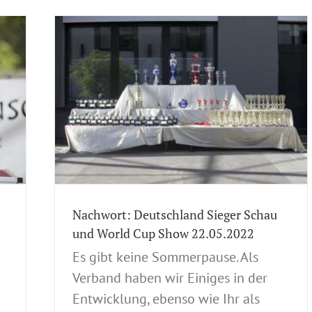
au und
llung
.05.2022
Nachwort: Deutschland Sieger Schau
und World Cup Show 22.05.2022
Es gibt keine Sommerpause. Als
Verband haben wir Einiges in der
Entwicklung, ebenso wie Ihr als