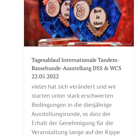
 WCS
en
Dog
ng 2022
Tagesablauf Internationale Tandem-
Rassehunde-Ausstellung DSS & WCS
22.05.2022
vieles hat sich verändert und wir
starten unter stark erschwerten
Bedingungen in die diesjährige
Ausstellungsrunde, so dass der
Erhalt der Genehmigung für die
Veranstaltung lange auf der Kippe