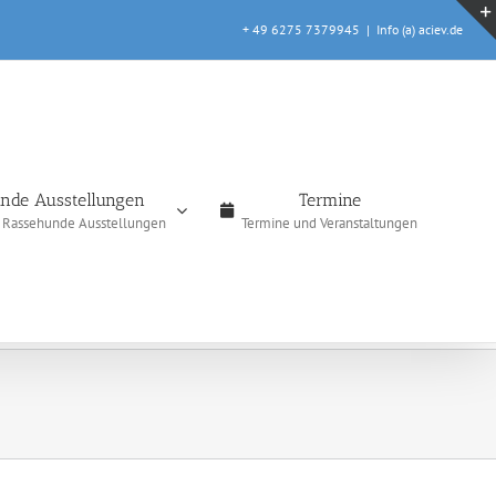
+ 49 6275 7379945
|
Info (a) aciev.de
nde Ausstellungen
Termine
e Rassehunde Ausstellungen
Termine und Veranstaltungen