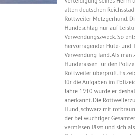
Verteidigung seines Herrn 
alten deutschen Reichsstadt
Rottweiler Metzgerhund. Di
Hundeschlag nur auf Leistu
Verwendungszweck. So entst
hervorragender Hüte- und T
Verwendung fand. Als man z
Hunderassen für den Polize
Rottweiler überprüft. Es zei
für die Aufgaben im Polizei
Jahre 1910 wurde er deshalb
anerkannt. Die Rottweilerzu
Hund, schwarz mit rotbraun
der bei wuchtiger Gesamter
vermissen lässt und sich als