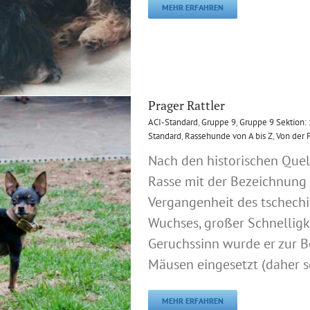
MEHR ERFAHREN
Prager Rattler
ACI-Standard
,
Gruppe 9
,
Gruppe 9 Sektion:
Standard
,
Rassehunde von A bis Z
,
Von der 
Nach den historischen Quell
Rasse mit der Bezeichnung
Vergangenheit des tschechi
Wuchses, großer Schnellig
Geruchssinn wurde er zur 
Mäusen eingesetzt (daher s
MEHR ERFAHREN