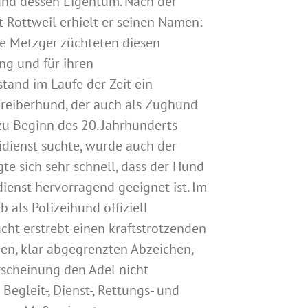
und dessen Eigentum. Nach der
 Rottweil erhielt er seinen Namen:
e Metzger züchteten diesen
ng und für ihren
and im Laufe der Zeit ein
reiberhund, der auch als Zughund
u Beginn des 20. Jahrhunderts
idienst suchte, wurde auch der
gte sich sehr schnell, dass der Hund
dienst hervorragend geeignet ist. Im
 als Polizeihund offiziell
cht erstrebt einen kraftstrotzenden
en, klar abgegrenzten Abzeichen,
scheinung den Adel nicht
 Begleit-, Dienst-, Rettungs- und