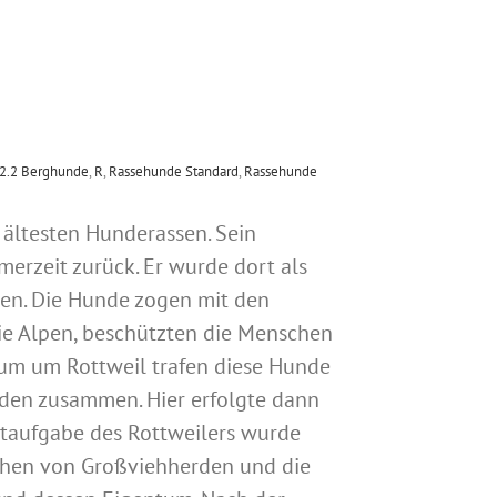
 2.2 Berghunde
,
R
,
Rassehunde Standard
,
Rassehunde
 ältesten Hunderassen. Sein
merzeit zurück. Er wurde dort als
en. Die Hunde zogen mit den
ie Alpen, beschützten die Menschen
aum um Rottweil trafen diese Hunde
den zusammen. Hier erfolgte dann
ptaufgabe des Rottweilers wurde
hen von Großviehherden und die