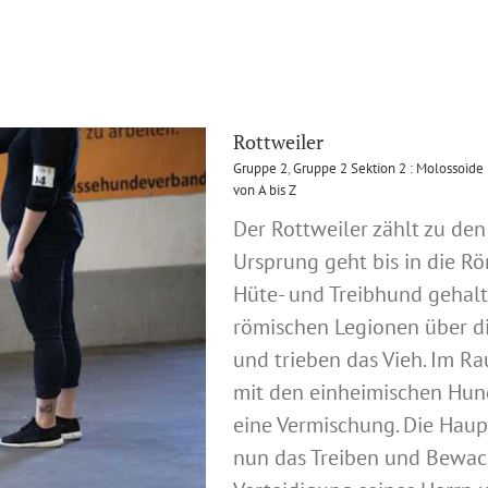
Rottweiler
Gruppe 2
,
Gruppe 2 Sektion 2 : Molossoide
von A bis Z
Der Rottweiler zählt zu den
Ursprung geht bis in die Rö
Hüte- und Treibhund gehalt
römischen Legionen über d
und trieben das Vieh. Im R
mit den einheimischen Hun
eine Vermischung. Die Hau
nun das Treiben und Bewac