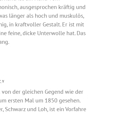
rmonisch, ausgesprochen kräftig und
twas länger als hoch und muskulös,
, in kraftvoller Gestalt. Er ist mit
ne feine, dicke Unterwolle hat. Das
ang.
Z
,
Y
t von der gleichen Gegend wie der
zum ersten Mal um 1850 gesehen.
er, Schwarz und Loh, ist ein Vorfahre