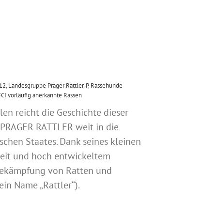
 12
,
Landesgruppe Prager Rattler
,
P
,
Rassehunde
FCI vorläufig anerkannte Rassen
en reicht die Geschichte dieser
 PRAGER RATTLER weit in die
schen Staates. Dank seines kleinen
keit und hoch entwickeltem
Bekämpfung von Ratten und
ein Name „Rattler“).