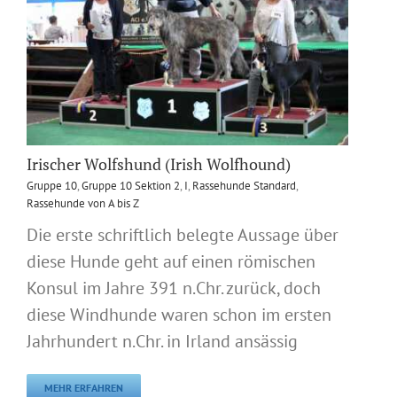
Irischer Wolfshund (Irish Wolfhound)
Gruppe 10
,
Gruppe 10 Sektion 2
,
I
,
Rassehunde Standard
,
Rassehunde von A bis Z
Die erste schriftlich belegte Aussage über
diese Hunde geht auf einen römischen
Konsul im Jahre 391 n.Chr. zurück, doch
diese Windhunde waren schon im ersten
Jahrhundert n.Chr. in Irland ansässig
MEHR ERFAHREN