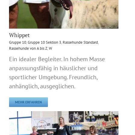
Whippet
Gruppe 10
,
Gruppe 10 Sektion 3
,
Rassehunde Standard
,
Rassehunde von A bis Z
,
W
Ein idealer Begleiter. In hohem Masse
anpassungsfähig in häuslicher und
sportlicher Umgebung. Freundlich,
anhänglich, ausgeglichen.
MEHR ERFAHREN