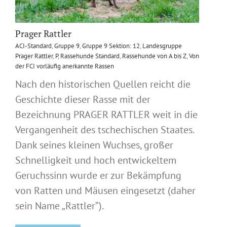
Prager Rattler
ACI-Standard
,
Gruppe 9
,
Gruppe 9 Sektion: 12
,
Landesgruppe
Prager Rattler
,
P
,
Rassehunde Standard
,
Rassehunde von A bis Z
,
Von
der FCI vorläufig anerkannte Rassen
Nach den historischen Quellen reicht die
Geschichte dieser Rasse mit der
Bezeichnung PRAGER RATTLER weit in die
Vergangenheit des tschechischen Staates.
Dank seines kleinen Wuchses, großer
Schnelligkeit und hoch entwickeltem
Geruchssinn wurde er zur Bekämpfung
von Ratten und Mäusen eingesetzt (daher
sein Name „Rattler“).