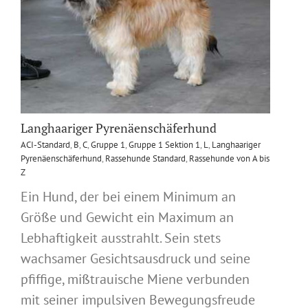
Langhaariger Pyrenäenschäferhund
ACI-Standard
,
B
,
C
,
Gruppe 1
,
Gruppe 1 Sektion 1
,
L
,
Langhaariger
Pyrenäenschäferhund
,
Rassehunde Standard
,
Rassehunde von A bis
Z
Ein Hund, der bei einem Minimum an
Größe und Gewicht ein Maximum an
Lebhaftigkeit ausstrahlt. Sein stets
wachsamer Gesichtsausdruck und seine
pfiffige, mißtrauische Miene verbunden
mit seiner impulsiven Bewegungsfreude