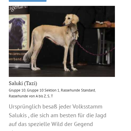
Saluki (Tazi)
Gruppe 10
,
Gruppe 10 Sektion 1
,
Rassehunde Standard
,
Rassehunde von A bis Z
,
S
,
T
Ursprünglich besaß jeder Volksstamm
Salukis , die sich am besten für die Jagd
auf das spezielle Wild der Gegend