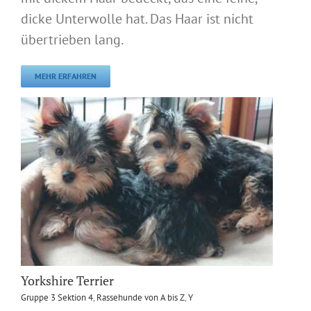
dicke Unterwolle hat. Das Haar ist nicht
übertrieben lang.
MEHR ERFAHREN
Yorkshire Terrier
Gruppe 3 Sektion 4
,
Rassehunde von A bis Z
,
Y