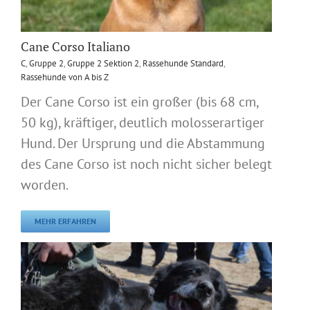
Cane Corso Italiano
C
,
Gruppe 2
,
Gruppe 2 Sektion 2
,
Rassehunde Standard
,
Rassehunde von A bis Z
Der Cane Corso ist ein großer (bis 68 cm,
50 kg), kräftiger, deutlich molosserartiger
Hund. Der Ursprung und die Abstammung
des Cane Corso ist noch nicht sicher belegt
worden.
MEHR ERFAHREN