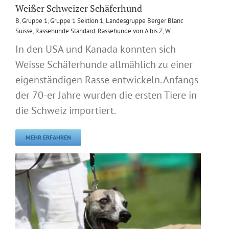
Weißer Schweizer Schäferhund
B
,
Gruppe 1
,
Gruppe 1 Sektion 1
,
Landesgruppe Berger Blanc
Suisse
,
Rassehunde Standard
,
Rassehunde von A bis Z
,
W
In den USA und Kanada konnten sich
Weisse Schäferhunde allmählich zu einer
eigenständigen Rasse entwickeln. Anfangs
der 70-er Jahre wurden die ersten Tiere in
die Schweiz importiert.
MEHR ERFAHREN