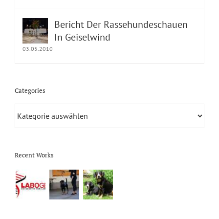
Bericht Der Rassehundeschauen
In Geiselwind
03.05.2010
Categories
Categories
Recent Works