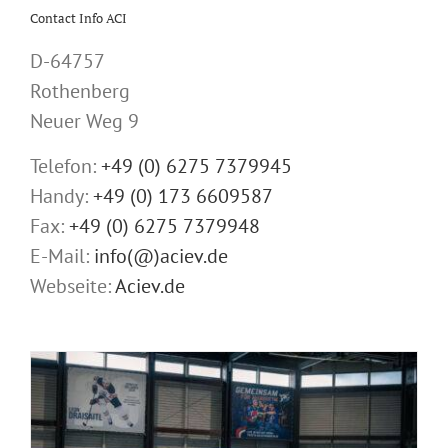
Contact Info ACI
D-64757
Rothenberg
Neuer Weg 9
Telefon:
+49 (0) 6275 7379945
Handy:
+49 (0) 173 6609587
Fax:
+49 (0) 6275 7379948
E-Mail:
info(@)aciev.de
Webseite:
Aciev.de