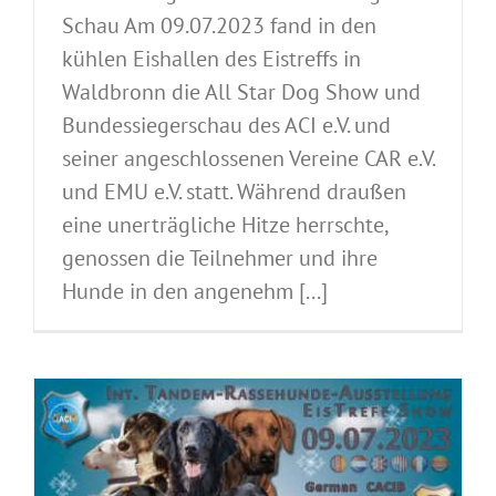
Schau Am 09.07.2023 fand in den
kühlen Eishallen des Eistreffs in
Waldbronn die All Star Dog Show und
Bundessiegerschau des ACI e.V. und
seiner angeschlossenen Vereine CAR e.V.
und EMU e.V. statt. Während draußen
eine unerträgliche Hitze herrschte,
genossen die Teilnehmer und ihre
Hunde in den angenehm [...]