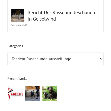
Bericht Der Rassehundeschauen
In Geiselwind
03.05.2010
Categories
Categories
Recent Works