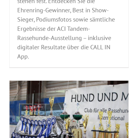
stehen fest. Entdecken Sie die
Ehrenring-Gewinner, Best in Show-
Sieger, Podiumsfotos sowie sämtliche
Ergebnisse der ACI Tandem-
Rassehunde-Ausstellung – inklusive
digitaler Resultate über die CALL IN
App.