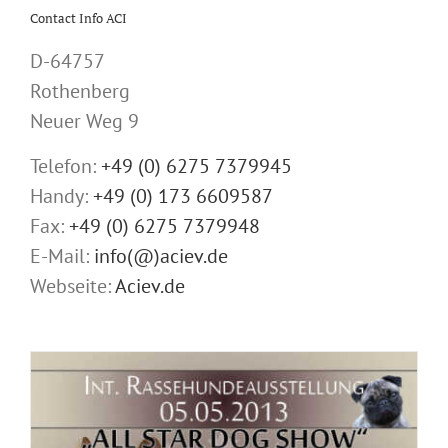
Contact Info ACI
D-64757
Rothenberg
Neuer Weg 9
Telefon:
+49 (0) 6275 7379945
Handy:
+49 (0) 173 6609587
Fax:
+49 (0) 6275 7379948
E-Mail:
info(@)aciev.de
Webseite:
Aciev.de