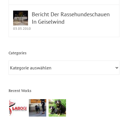
Bericht Der Rassehundeschauen
In Geiselwind
03.05.2010
Categories
Categories
Recent Works