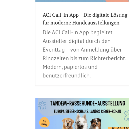
ge
ACI Call-In App – Die digitale Lösung
für moderne Hundeausstellungen
Die ACI Call-In App begleitet
Aussteller digital durch den
Eventtag – von Anmeldung über
Ringzeiten bis zum Richterbericht.
Modern, papierlos und
benutzerfreundlich.
ellung – 01.
onn!