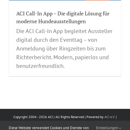
ACI Call-In App – Die digitale Lösung für
moderne Hundeausstellungen
Die ACI Call-In App begleitet Aussteller
digital durch den Eventtag – von
Anmeldung über Ringzeiten bis zum
Richterbericht. Modern, papierlos und
benutzerfreundlich.
Copyright 2004 -
2026 ACI | All Rights Reserved | Powered by
ACI e.V.
|
Impressum
|
Datenschutz
|
Kontakt
Diese Website verwendet Cookies und Dienste von
Einstellungen