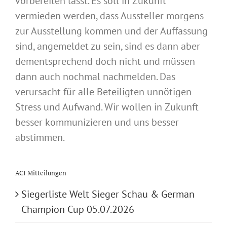
vorbereiten lässt. Es soll in Zukunft
vermieden werden, dass Aussteller morgens
zur Ausstellung kommen und der Auffassung
sind, angemeldet zu sein, sind es dann aber
dementsprechend doch nicht und müssen
dann auch nochmal nachmelden. Das
verursacht für alle Beteiligten unnötigen
Stress und Aufwand. Wir wollen in Zukunft
besser kommunizieren und uns besser
abstimmen.
ACI Mitteilungen
Siegerliste Welt Sieger Schau & German
Champion Cup 05.07.2026