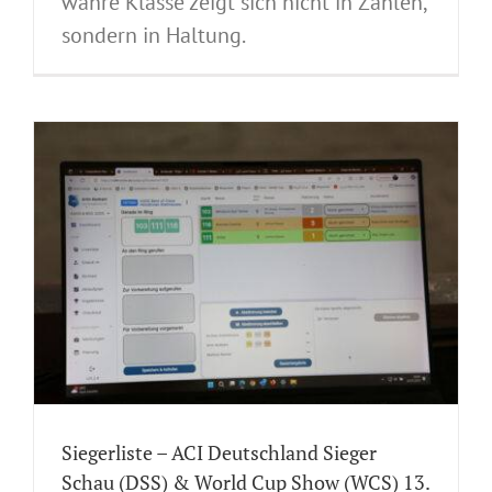
wahre Klasse zeigt sich nicht in Zahlen,
sondern in Haltung.
Siegerliste – ACI Deutschland Sieger
Schau (DSS) & World Cup Show (WCS) 13.