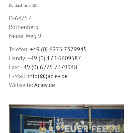
Contact Info ACI
D-64757
Rothenberg
Neuer Weg 9
Telefon:
+49 (0) 6275 7379945
Handy:
+49 (0) 173 6609587
Fax:
+49 (0) 6275 7379948
E-Mail:
info(@)aciev.de
Webseite:
Aciev.de