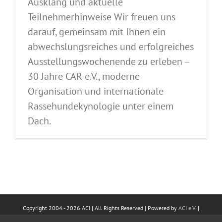
Ausklang und aktuelle
Teilnehmerhinweise Wir freuen uns
darauf, gemeinsam mit Ihnen ein
abwechslungsreiches und erfolgreiches
Ausstellungswochenende zu erleben –
30 Jahre CAR e.V., moderne
Organisation und internationale
Rassehundekynologie unter einem
Dach.
Copyright 2004 -
2026 ACI | All Rights Reserved | Powered by
ACI e.V.
|
Impressum
|
Datenschutz
|
Kontakt