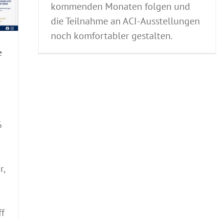
kommenden Monaten folgen und
die Teilnahme an ACI-Ausstellungen
noch komfortabler gestalten.
e
6
r,
f