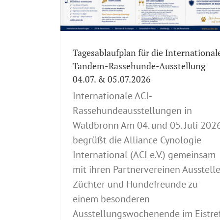
ndezucht
Ausstellungen
tellungen
Spezial-
Rassehunde-
Tagesablaufplan für die International
Tandem-Rassehunde-Ausstellung
04.07. & 05.07.2026
Internationale ACI-
Rassehundeausstellungen in
Waldbronn Am 04. und 05. Juli 202
begrüßt die Alliance Cynologie
International (ACI e.V.) gemeinsam
mit ihren Partnervereinen Ausstelle
Züchter und Hundefreunde zu
einem besonderen
Ausstellungswochenende im Eistref