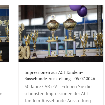
ehunde-
en
Dog
Anmeldung
.2026
verein
Impressionen zur ACI Tandem-
Rassehunde-Ausstellung – 05.07.2026
30 Jahre CAR e.V. – Erleben Sie die
an
schönsten Impressionen der ACI
Tandem-Rassehunde-Ausstellung