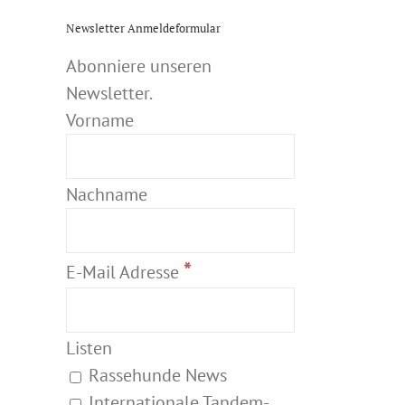
Newsletter Anmeldeformular
Abonniere unseren
Newsletter.
Vorname
Nachname
*
E-Mail Adresse
Listen
Rassehunde News
Internationale Tandem-