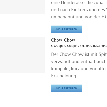
eine Hunderasse, die zunä
und nach Einkreuzung des 
umbenannt und von der F.C.
MEHR ERFAHREN
Chow-Chow
C
,
Gruppe 5
,
Gruppe 5 Sektion 5
,
Rassehund
Der Chow Chow ist mit Spi
verwandt und enthält auch 
kompakt, kurz und vor alle
Erscheinung
MEHR ERFAHREN