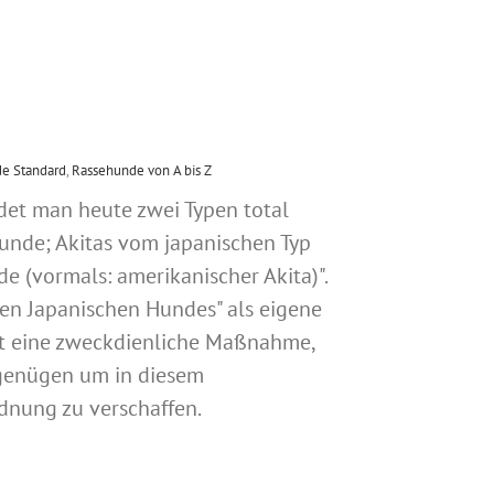
e Standard
,
Rassehunde von A bis Z
det man heute zwei Typen total
unde; Akitas vom japanischen Typ
e (vormals: amerikanischer Akita)".
en Japanischen Hundes" als eigene
st eine zweckdienliche Maßnahme,
t genügen um in diesem
dnung zu verschaffen.