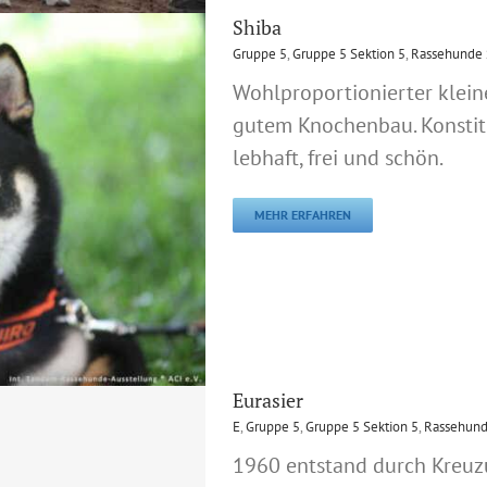
Shiba
Gruppe 5
,
Gruppe 5 Sektion 5
,
Rassehunde 
Wohlproportionierter klein
gutem Knochenbau. Konstitu
lebhaft, frei und schön.
MEHR ERFAHREN
Eurasier
E
,
Gruppe 5
,
Gruppe 5 Sektion 5
,
Rassehund
1960 entstand durch Kreu