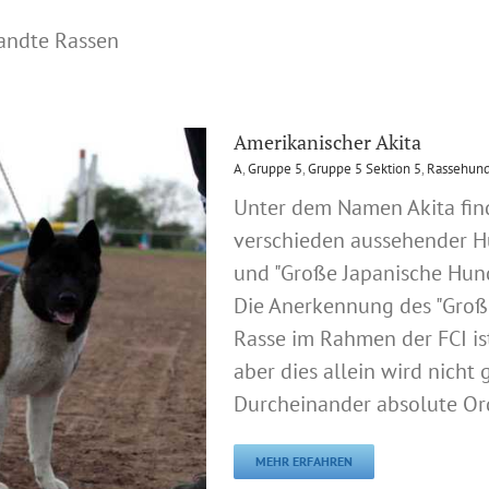
wandte Rassen
Amerikanischer Akita
A
,
Gruppe 5
,
Gruppe 5 Sektion 5
,
Rassehund
Unter dem Namen Akita fin
verschieden aussehender H
und "Große Japanische Hund
Die Anerkennung des "Groß
Rasse im Rahmen der FCI i
aber dies allein wird nich
Durcheinander absolute Or
MEHR ERFAHREN