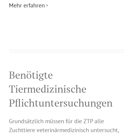
Mehr erfahren
Benötigte
Tiermedizinische
Pflichtuntersuchungen
Grundsätzlich müssen für die ZTP alle
Zuchttiere veterinärmedizinisch untersucht,