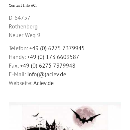
Contact Info ACI
D-64757
Rothenberg
Neuer Weg 9
Telefon:
+49 (0) 6275 7379945
Handy:
+49 (0) 173 6609587
Fax:
+49 (0) 6275 7379948
E-Mail:
info(@)aciev.de
Webseite:
Aciev.de