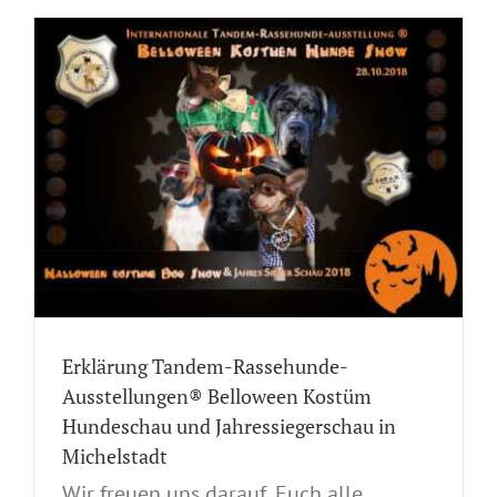
-
Erklärung Tandem-Rassehunde-
Ausstellungen® Belloween Kostüm
Hundeschau und Jahressiegerschau in
Michelstadt
Wir freuen uns darauf, Euch alle