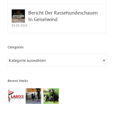
Bericht Der Rassehundeschauen
In Geiselwind
03.05.2010
Categories
Categories
Recent Works