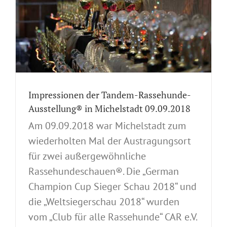
-
Impressionen der Tandem-Rassehunde-
Ausstellung® in Michelstadt 09.09.2018
Am 09.09.2018 war Michelstadt zum
wiederholten Mal der Austragungsort
für zwei außergewöhnliche
Rassehundeschauen®. Die „German
Champion Cup Sieger Schau 2018“ und
die „Weltsiegerschau 2018“ wurden
vom „Club für alle Rassehunde“ CAR e.V.