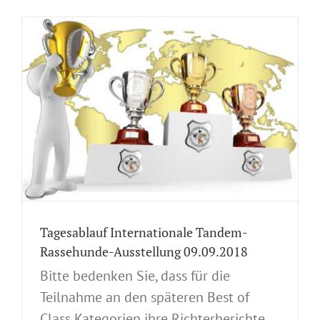
-
Tagesablauf Internationale Tandem-
Rassehunde-Ausstellung 09.09.2018
Bitte bedenken Sie, dass für die
Teilnahme an den späteren Best of
Class Kategorien ihre Richterberichte