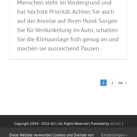
Menschen steht im Vordergrund und
hat höchste Priorität. Achten Sie auch
auf der Anreise auf Ihren Hund. Sorgen
Sie für Verdunkelung im Auto, schalten
Sie die Klimaanlage früh genug an und
machen sie ausreichend Pausen
Vor
1
2
Copyright 2004 -
2026 ACI | All Rights Reserved | Powered by
ACI e.V.
|
Impressum
|
Datenschutz
|
Kontakt
Diese Website verwendet Cookies und Dienste von
Einstellungen