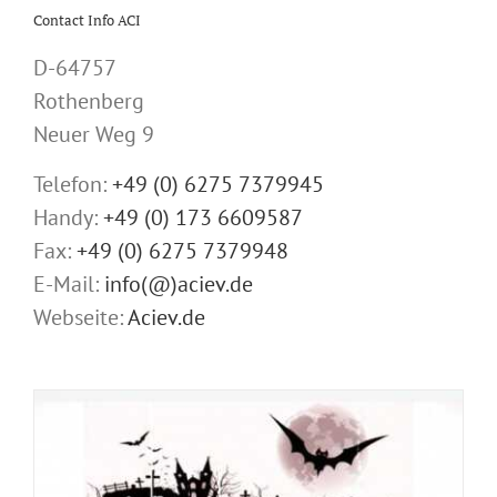
Contact Info ACI
D-64757
Rothenberg
Neuer Weg 9
Telefon:
+49 (0) 6275 7379945
Handy:
+49 (0) 173 6609587
Fax:
+49 (0) 6275 7379948
E-Mail:
info(@)aciev.de
Webseite:
Aciev.de