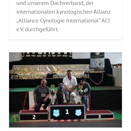
und unserem Dachverband, der
internationalen kynologischen Allianz
„Alliance Cynologie International“ ACI
e.V. durchgeführt.
-