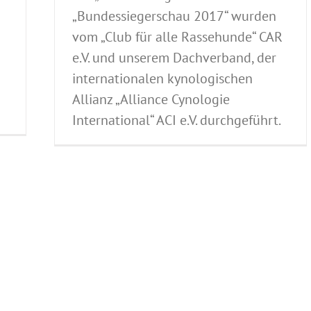
„Bundessiegerschau 2017“ wurden
vom „Club für alle Rassehunde“ CAR
e.V. und unserem Dachverband, der
internationalen kynologischen
Allianz „Alliance Cynologie
International“ ACI e.V. durchgeführt.