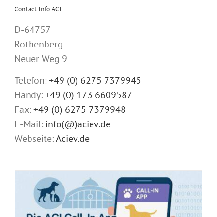
Contact Info ACI
D-64757
Rothenberg
Neuer Weg 9
Telefon:
+49 (0) 6275 7379945
Handy:
+49 (0) 173 6609587
Fax:
+49 (0) 6275 7379948
E-Mail:
info(@)aciev.de
Webseite:
Aciev.de