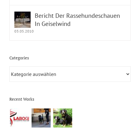
Bericht Der Rassehundeschauen
In Geiselwind
03.05.2010
Categories
Categories
Recent Works