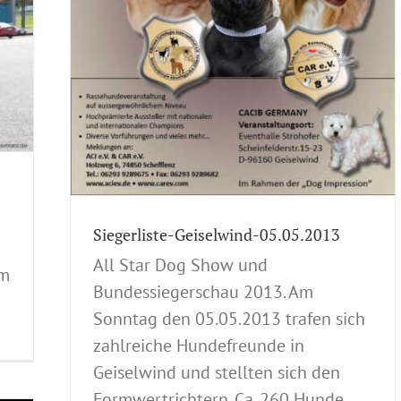
ale
llungen
Siegerliste-Geiselwind-05.05.2013
All Star Dog Show und
em
Bundessiegerschau 2013. Am
Sonntag den 05.05.2013 trafen sich
zahlreiche Hundefreunde in
Geiselwind und stellten sich den
Formwertrichtern. Ca. 260 Hunde,