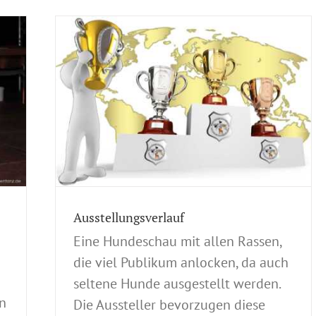
IB
CACIB
ellungen
nde-
Ausstellungsverlauf
Eine Hundeschau mit allen Rassen,
die viel Publikum anlocken, da auch
seltene Hunde ausgestellt werden.
en
Die Aussteller bevorzugen diese