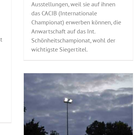
Ausstellungen, weil sie auf ihnen
das CACIB (Internationale
Championat) erwerben können, die
Anwartschaft auf das Int.
t
Schönheitschampionat, wohl der
wichtigste Siegertitel.
n
ellungen
sion
ng 2017