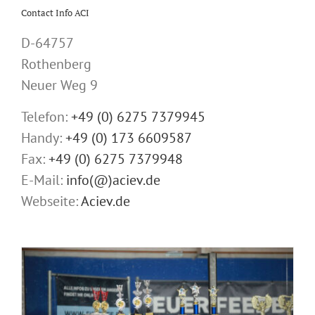
Contact Info ACI
D-64757
Rothenberg
Neuer Weg 9
Telefon:
+49 (0) 6275 7379945
Handy:
+49 (0) 173 6609587
Fax:
+49 (0) 6275 7379948
E-Mail:
info(@)aciev.de
Webseite:
Aciev.de