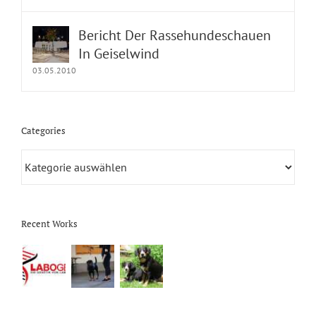
Bericht Der Rassehundeschauen
In Geiselwind
03.05.2010
Categories
Categories
Recent Works