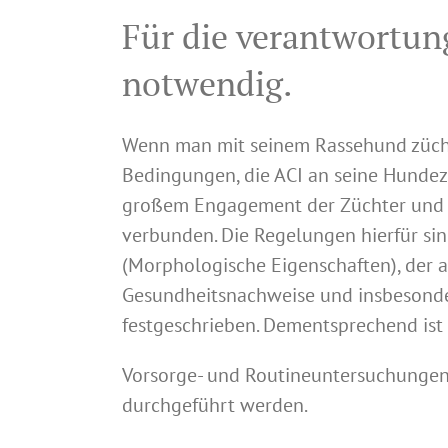
Für die verantwortun
notwendig.
Wenn man mit seinem Rassehund züchte
Bedingungen, die ACI an seine Hundezü
großem Engagement der Züchter und m
verbunden. Die Regelungen hierfür s
(Morphologische Eigenschaften), der 
Gesundheitsnachweise und insbesonde
festgeschrieben. Dementsprechend ist 
Vorsorge- und Routineuntersuchungen 
durchgeführt werden.