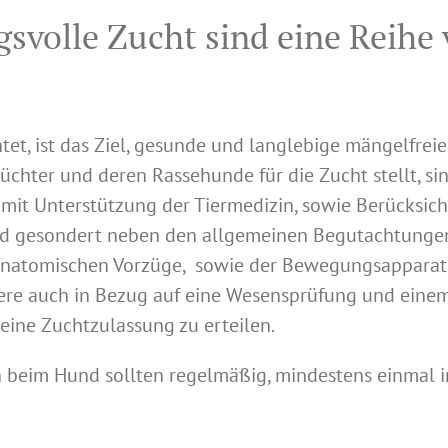
gsvolle Zucht sind eine Rei
t, ist das Ziel, gesunde und langlebige mängelfre
chter und deren Rassehunde für die Zucht stellt, sin
it Unterstützung der Tiermedizin, sowie Berücksich
ind gesondert neben den allgemeinen Begutachtunge
anatomischen Vorzüge, sowie der Bewegungsapparatu
re auch in Bezug auf eine Wesensprüfung und einem
eine Zuchtzulassung zu erteilen.
beim Hund sollten regelmäßig, mindestens einmal im