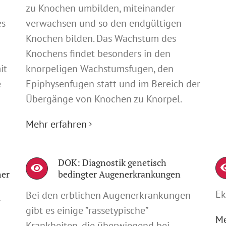
zu Knochen umbilden, miteinander
es
verwachsen und so den endgültigen
Knochen bilden. Das Wachstum des
Knochens findet besonders in den
it
knorpeligen Wachstumsfugen, den
e
Epiphysenfugen statt und im Bereich der
Übergänge von Knochen zu Knorpel.
Mehr erfahren
DOK: Diagnostik genetisch
her
bedingter Augenerkrankungen
Ek
Bei den erblichen Augenerkrankungen
l
gibt es einige ”rassetypische”
Me
Krankheiten, die überwiegend bei