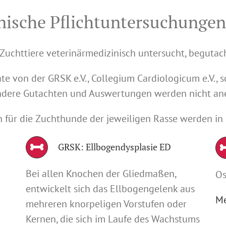
nische Pflichtuntersuchungen
 Zuchttiere veterinärmedizinisch untersucht, begutach
ate von der GRSK e.V., Collegium Cardiologicum e.V.
Andere Gutachten und Auswertungen werden nicht an
für die Zuchthunde der jeweiligen Rasse werden in d
GRSK: Ellbogendysplasie ED
Bei allen Knochen der Gliedmaßen,
Os
entwickelt sich das Ellbogengelenk aus
Me
mehreren knorpeligen Vorstufen oder
Kernen, die sich im Laufe des Wachstums