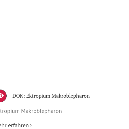
DOK: Ektropium Makroblepharon
tropium Makroblepharon
hr erfahren