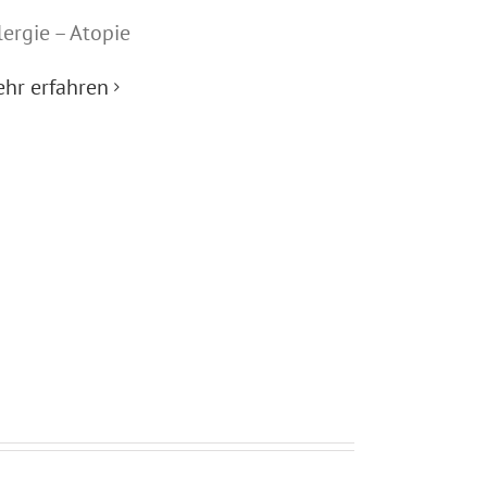
lergie – Atopie
hr erfahren