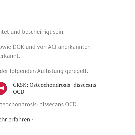
tet und bescheinigt sein.
, sowie DOK und von ACI anerkannten
erkannt.
er folgenden Auflistung geregelt.
GRSK: Osteochondrosis- dissecans
OCD
teochondrosis- dissecans OCD
hr erfahren