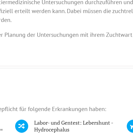
tiermedizinische Untersuchungen durchzuführen und 
iziell erteilt werden kann. Dabei müssen die zucht
rden.
der Planung der Untersuchungen mit ihrem Zuchtwart 
depflicht für folgende Erkrankungen haben:
Labor- und Gentest: Lebershunt -
 =
Hydrocephalus