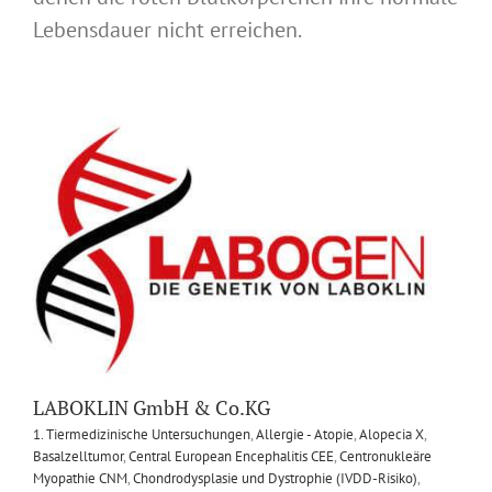
Lebensdauer nicht erreichen.
LABOKLIN GmbH & Co.KG
1. Tiermedizinische Untersuchungen
,
Allergie - Atopie
,
Alopecia X
,
Basalzelltumor
,
Central European Encephalitis CEE
,
Centronukleäre
Myopathie CNM
,
Chondrodysplasie und Dystrophie (IVDD-Risiko)
,