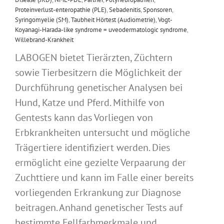
Proteinverlust-enteropathie (PLE)
,
Sebadenitis
,
Sponsoren
,
Syringomyelie (SM)
,
Taubheit Hörtest (Audiometrie)
,
Vogt-
Koyanagi-Harada-like syndrome = uveodermatologic syndrome
,
Willebrand-Krankheit
LABOGEN bietet Tierärzten, Züchtern
sowie Tierbesitzern die Möglichkeit der
Durchführung genetischer Analysen bei
Hund, Katze und Pferd. Mithilfe von
Gentests kann das Vorliegen von
Erbkrankheiten untersucht und mögliche
Trägertiere identifiziert werden. Dies
ermöglicht eine gezielte Verpaarung der
Zuchttiere und kann im Falle einer bereits
vorliegenden Erkrankung zur Diagnose
beitragen. Anhand genetischer Tests auf
bestimmte Fellfarbmerkmale und