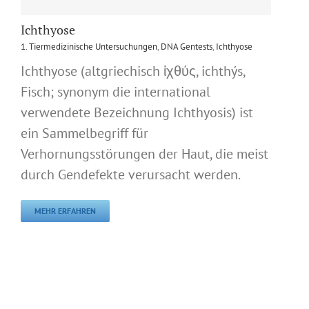
Ichthyose
1. Tiermedizinische Untersuchungen
,
DNA Gentests
,
Ichthyose
Ichthyose (altgriechisch ἰχθύς, ichthýs,
Fisch; synonym die international
verwendete Bezeichnung Ichthyosis) ist
ein Sammelbegriff für
Verhornungsstörungen der Haut, die meist
durch Gendefekte verursacht werden.
MEHR ERFAHREN