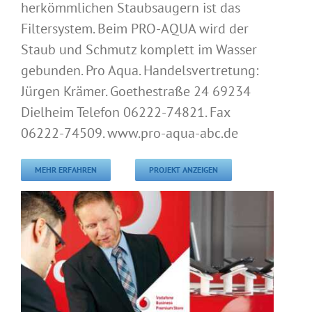
herkömmlichen Staubsaugern ist das
Filtersystem. Beim PRO-AQUA wird der
Staub und Schmutz komplett im Wasser
gebunden. Pro Aqua. Handelsvertretung:
Jürgen Krämer. Goethestraße 24 69234
Dielheim Telefon 06222-74821. Fax
06222-74509. www.pro-aqua-abc.de
MEHR ERFAHREN
PROJEKT ANZEIGEN